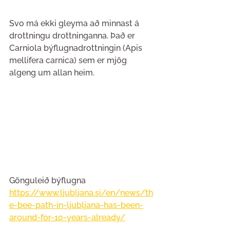
Svo má ekki gleyma að minnast á 
drottningu drottninganna. Það er 
Carniola býflugnadrottningin (Apis 
mellifera carnica) sem er mjög 
algeng um allan heim.
Gönguleið býflugna
https://www.ljubljana.si/en/news/th
e-bee-path-in-ljubljana-has-been-
around-for-10-years-already/