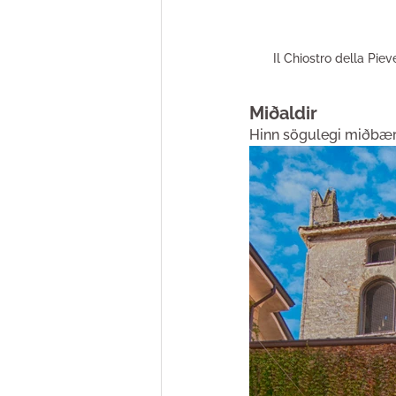
Il Chiostro della Pie
Miðaldir
Hinn sögulegi miðbær 