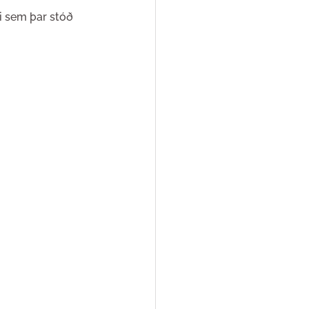
i sem þar stóð 